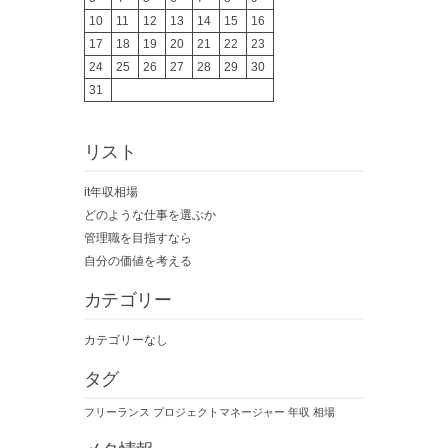
10
11
12
13
14
15
16
17
18
19
20
21
22
23
24
25
26
27
28
29
30
31
リスト
it年収相場
どのような仕事を選ぶか
管理職を目指すなら
自分の価値を考える
カテゴリー
カテゴリーなし
タグ
フリーランス
プロジェクトマネージャー
年収
相場