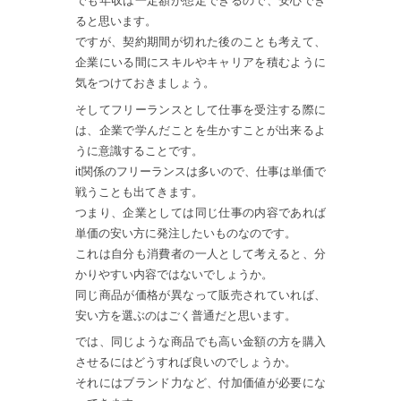
でも年収は一定額が想定できるので、安心でき
ると思います。
ですが、契約期間が切れた後のことも考えて、
企業にいる間にスキルやキャリアを積むように
気をつけておきましょう。
そしてフリーランスとして仕事を受注する際に
は、企業で学んだことを生かすことが出来るよ
うに意識することです。
it関係のフリーランスは多いので、仕事は単価で
戦うことも出てきます。
つまり、企業としては同じ仕事の内容であれば
単価の安い方に発注したいものなのです。
これは自分も消費者の一人として考えると、分
かりやすい内容ではないでしょうか。
同じ商品が価格が異なって販売されていれば、
安い方を選ぶのはごく普通だと思います。
では、同じような商品でも高い金額の方を購入
させるにはどうすれば良いのでしょうか。
それにはブランド力など、付加価値が必要にな