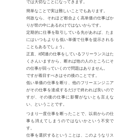
では大切なことになってきます。
簡単なことで実は難しいことでもあります。
何故なら、それほど都合よく高単価の仕事ばか
りが世の中にあるわけではないからです。
定期的に仕事を取引している先があれば、たま
にはいつもよりも低い単価で仕事を提示される
こともあるでしょう。
正直、it関連の仕事をしているフリーランスはた
くさんいますから、断れば他の人のところにそ
の仕事が回っていくので問題はありません。
ですが着目すべきはその後のことです。
低い単価の仕事を断り、他のフリーエンジニア
がその仕事を達成するだけで終われば良いので
すが、その後の仕事に影響がないとも言えな
い、ということです。
つまり一度仕事を断ったことで、以前からの仕
事も消えてしまうのではないかという不安で
す。
仕事を選択するということは、このようなリス