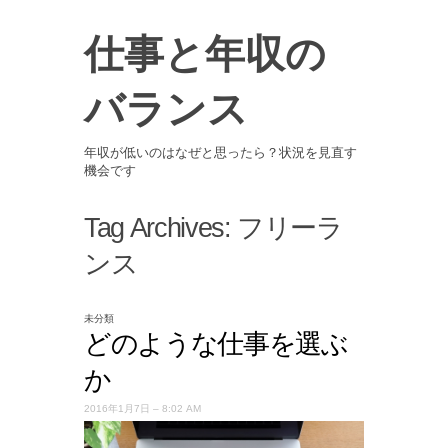
仕事と年収の
バランス
年収が低いのはなぜと思ったら？状況を見直す
機会です
Tag Archives:
フリーラ
ンス
未分類
どのような仕事を選ぶ
か
2016年1月7日 – 8:02 AM