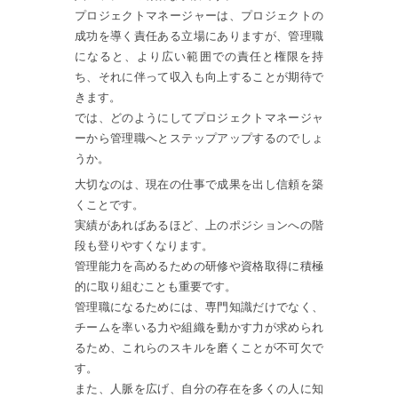
プロジェクトマネージャーは、プロジェクトの
成功を導く責任ある立場にありますが、管理職
になると、より広い範囲での責任と権限を持
ち、それに伴って収入も向上することが期待で
きます。
では、どのようにしてプロジェクトマネージャ
ーから管理職へとステップアップするのでしょ
うか。
大切なのは、現在の仕事で成果を出し信頼を築
くことです。
実績があればあるほど、上のポジションへの階
段も登りやすくなります。
管理能力を高めるための研修や資格取得に積極
的に取り組むことも重要です。
管理職になるためには、専門知識だけでなく、
チームを率いる力や組織を動かす力が求められ
るため、これらのスキルを磨くことが不可欠で
す。
また、人脈を広げ、自分の存在を多くの人に知