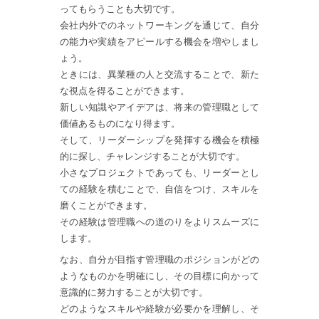
ってもらうことも大切です。
会社内外でのネットワーキングを通じて、自分
の能力や実績をアピールする機会を増やしまし
ょう。
ときには、異業種の人と交流することで、新た
な視点を得ることができます。
新しい知識やアイデアは、将来の管理職として
価値あるものになり得ます。
そして、リーダーシップを発揮する機会を積極
的に探し、チャレンジすることが大切です。
小さなプロジェクトであっても、リーダーとし
ての経験を積むことで、自信をつけ、スキルを
磨くことができます。
その経験は管理職への道のりをよりスムーズに
します。
なお、自分が目指す管理職のポジションがどの
ようなものかを明確にし、その目標に向かって
意識的に努力することが大切です。
どのようなスキルや経験が必要かを理解し、そ